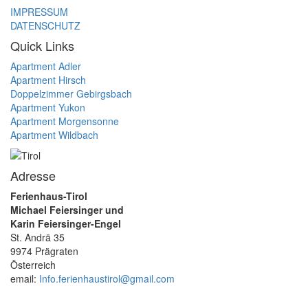
IMPRESSUM
DATENSCHUTZ
Quick Links
Apartment Adler
Apartment Hirsch
Doppelzimmer Gebirgsbach
Apartment Yukon
Apartment Morgensonne
Apartment Wildbach
Adresse
Ferienhaus-Tirol
Michael Feiersinger und
Karin Feiersinger-Engel
St. Andrä 35
9974 Prägraten
Österreich
email:
Info.ferienhaustirol@gmail.com